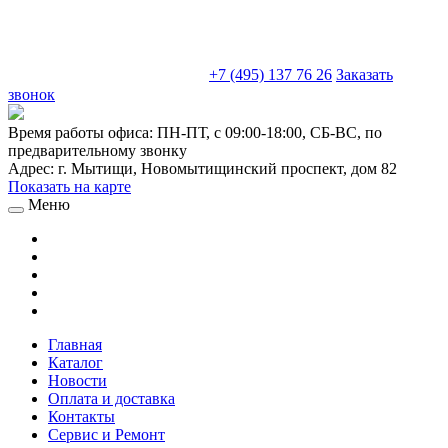
sales@truckparts-rf.ru
+7 (495) 137 76 26
Заказать
звонок
Время работы офиса:
ПН-ПТ, с 09:00-18:00, СБ-ВС, по
предварительному звонку
Адрес:
г. Мытищи
,
Новомытищинский проспект, дом 82
Показать на карте
Меню
Главная
Каталог
Новости
Оплата и доставка
Контакты
Сервис и Ремонт