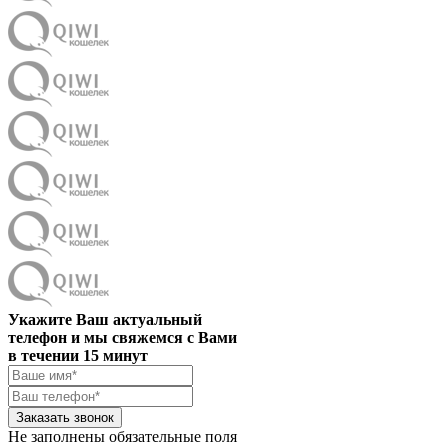
Укажите Ваш актуальный
телефон и мы свяжемся с Вами
в течении 15 минут
Заказать звонок
Не заполнены обязательные поля