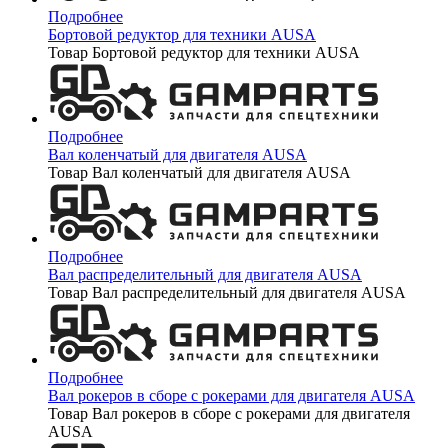
Подробнее
Бортовой редуктор для техники AUSA
Товар Бортовой редуктор для техники AUSA
Подробнее
Вал коленчатый для двигателя AUSA
Товар Вал коленчатый для двигателя AUSA
Подробнее
Вал распределительный для двигателя AUSA
Товар Вал распределительный для двигателя AUSA
Подробнее
Вал рокеров в сборе с рокерами для двигателя AUSA
Товар Вал рокеров в сборе с рокерами для двигателя
AUSA