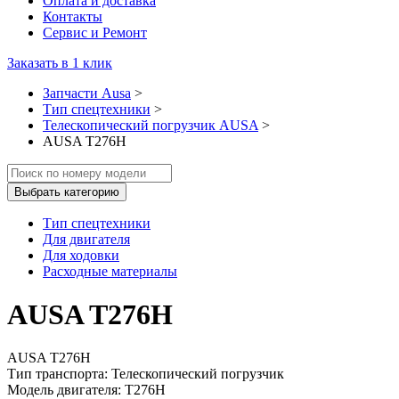
Оплата и доставка
Контакты
Сервис и Ремонт
Заказать в 1 клик
Запчасти Ausa
>
Тип спецтехники
>
Телескопический погрузчик AUSA
>
AUSA T276H
Выбрать категорию
Тип спецтехники
Для двигателя
Для ходовки
Расходные материалы
AUSA T276H
AUSA T276H
Тип транспорта: Телескопический погрузчик
Модель двигателя: T276H