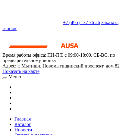
sales@truckparts-rf.ru
+7 (495) 137 76 26
Заказать
звонок
Время работы офиса:
ПН-ПТ, с 09:00-18:00, СБ-ВС, по
предварительному звонку
Адрес:
г. Мытищи
,
Новомытищинский проспект, дом 82
Показать на карте
Меню
Главная
Каталог
Новости