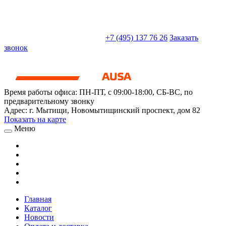
sales@truckparts-rf.ru
+7 (495) 137 76 26
Заказать
звонок
Время работы офиса:
ПН-ПТ, с 09:00-18:00, СБ-ВС, по
предварительному звонку
Адрес:
г. Мытищи
,
Новомытищинский проспект, дом 82
Показать на карте
Меню
Главная
Каталог
Новости