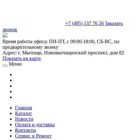
sales@truckparts-rf.ru
+7 (495) 137 76 26
Заказать
звонок
Время работы офиса:
ПН-ПТ, с 09:00-18:00, СБ-ВС, по
предварительному звонку
Адрес:
г. Мытищи
,
Новомытищинский проспект, дом 82
Показать на карте
Меню
Главная
Каталог
Новости
Оплата и доставка
Контакты
Сервис и Ремонт