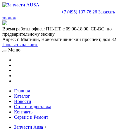
sales@truckparts-rf.ru
+7 (495) 137 76 26
Заказать
звонок
Время работы офиса:
ПН-ПТ, с 09:00-18:00, СБ-ВС, по
предварительному звонку
Адрес:
г. Мытищи
,
Новомытищинский проспект, дом 82
Показать на карте
Меню
Главная
Каталог
Новости
Оплата и доставка
Контакты
Сервис и Ремонт
Запчасти Ausa
>