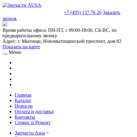
sales@truckparts-rf.ru
+7 (495) 137 76 26
Заказать
звонок
Время работы офиса:
ПН-ПТ, с 09:00-18:00, СБ-ВС, по
предварительному звонку
Адрес:
г. Мытищи
,
Новомытищинский проспект, дом 82
Показать на карте
Меню
Главная
Каталог
Новости
Оплата и доставка
Контакты
Сервис и Ремонт
Запчасти Ausa
>