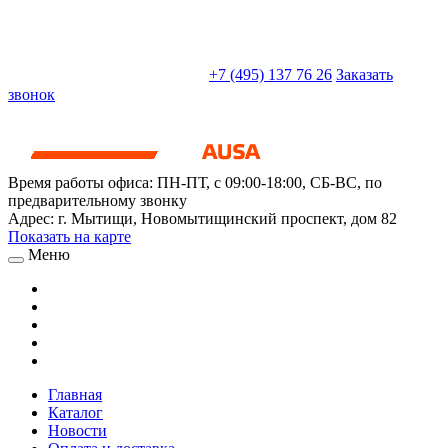
sales@truckparts-rf.ru
+7 (495) 137 76 26
Заказать
звонок
Время работы офиса:
ПН-ПТ, с 09:00-18:00, СБ-ВС, по
предварительному звонку
Адрес:
г. Мытищи
,
Новомытищинский проспект, дом 82
Показать на карте
Меню
Главная
Каталог
Новости