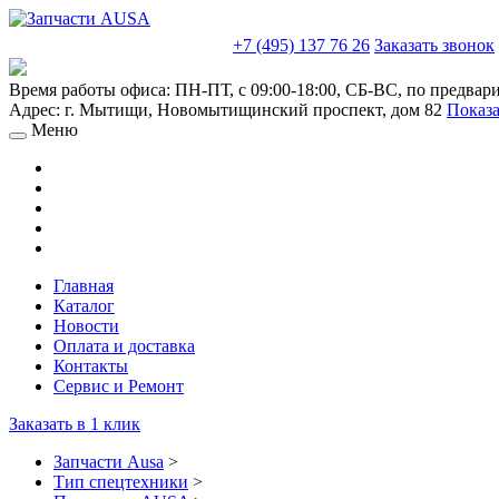
sales@truckparts-rf.ru
+7 (495) 137 76 26
Заказать звонок
Время работы офиса:
ПН-ПТ, с 09:00-18:00, СБ-ВС, по предвар
Адрес:
г. Мытищи
,
Новомытищинский проспект, дом 82
Показа
Меню
Главная
Каталог
Новости
Оплата и доставка
Контакты
Сервис и Ремонт
Заказать в 1 клик
Запчасти Ausa
>
Тип спецтехники
>