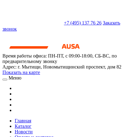
sales@truckparts-rf.ru
+7 (495) 137 76 26
Заказать
звонок
Время работы офиса:
ПН-ПТ, с 09:00-18:00, СБ-ВС, по
предварительному звонку
Адрес:
г. Мытищи
,
Новомытищинский проспект, дом 82
Показать на карте
Меню
Главная
Каталог
Новости