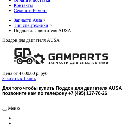
Оплата и доставка
Контакты
Сервис и Ремонт
Запчасти Ausa
>
Тип спецтехники
>
Поддон для двигателя AUSA
Поддон для двигателя AUSA
Цена от
4 000.00 р.
руб.
Заказать в 1 клик
Для того чтобы купить Поддон для двигателя AUSA
позвоните нам по телефону +7 (495) 137-76-26
Меню