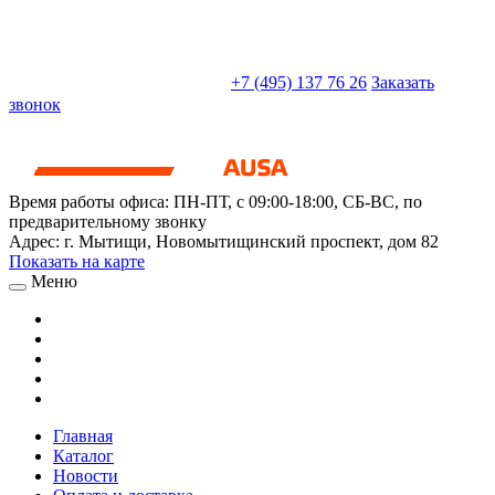
sales@truckparts-rf.ru
+7 (495) 137 76 26
Заказать
звонок
Время работы офиса:
ПН-ПТ, с 09:00-18:00, СБ-ВС, по
предварительному звонку
Адрес:
г. Мытищи
,
Новомытищинский проспект, дом 82
Показать на карте
Меню
Главная
Каталог
Новости