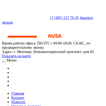
sales@truckparts-rf.ru
+7 (495) 137 76 26
Заказать
звонок
Время работы офиса:
ПН-ПТ, с 09:00-18:00, СБ-ВС, по
предварительному звонку
Адрес:
г. Мытищи
,
Новомытищинский проспект, дом 82
Показать на карте
Меню
Главная
Каталог
Новости