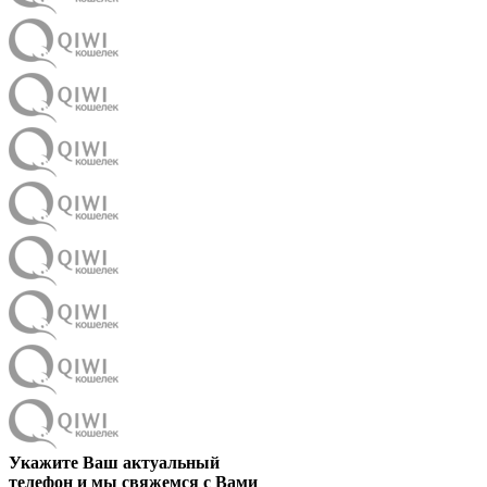
Укажите Ваш актуальный
телефон и мы свяжемся с Вами