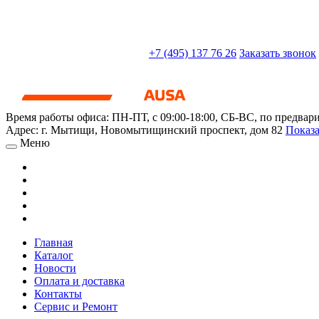
sales@truckparts-rf.ru
+7 (495) 137 76 26
Заказать звонок
Время работы офиса:
ПН-ПТ, с 09:00-18:00, СБ-ВС, по предвар
Адрес:
г. Мытищи
,
Новомытищинский проспект, дом 82
Показа
Меню
Главная
Каталог
Новости
Оплата и доставка
Контакты
Сервис и Ремонт