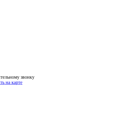
ительному звонку
ть на карте