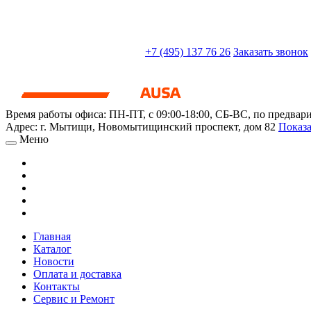
sales@truckparts-rf.ru
+7 (495) 137 76 26
Заказать звонок
Время работы офиса:
ПН-ПТ, с 09:00-18:00, СБ-ВС, по предвар
Адрес:
г. Мытищи
,
Новомытищинский проспект, дом 82
Показа
Меню
Главная
Каталог
Новости
Оплата и доставка
Контакты
Сервис и Ремонт