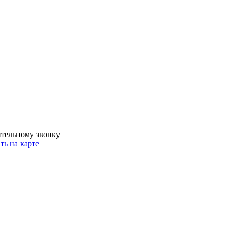
ительному звонку
ть на карте