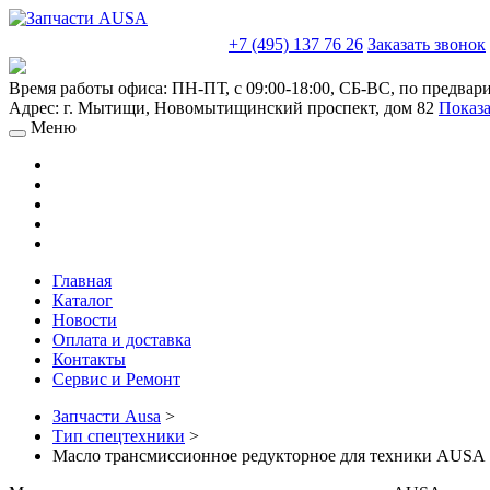
sales@truckparts-rf.ru
+7 (495) 137 76 26
Заказать звонок
Время работы офиса:
ПН-ПТ, с 09:00-18:00, СБ-ВС, по предвар
Адрес:
г. Мытищи
,
Новомытищинский проспект, дом 82
Показа
Меню
Главная
Каталог
Новости
Оплата и доставка
Контакты
Сервис и Ремонт
Запчасти Ausa
>
Тип спецтехники
>
Масло трансмиссионное редукторное для техники AUSA