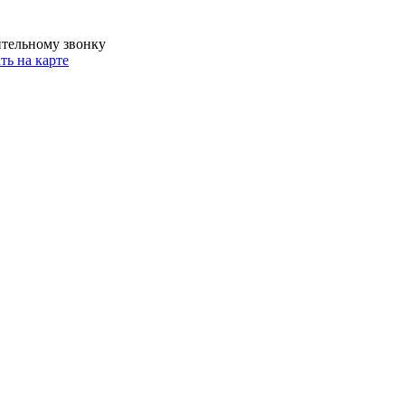
ительному звонку
ть на карте