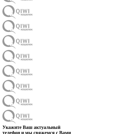
Укажите Ваш актуальный
телефон и мы свяжемся с Вами