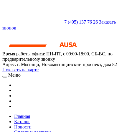
sales@truckparts-rf.ru
+7 (495) 137 76 26
Заказать
звонок
Время работы офиса:
ПН-ПТ, с 09:00-18:00, СБ-ВС, по
предварительному звонку
Адрес:
г. Мытищи
,
Новомытищинский проспект, дом 82
Показать на карте
Меню
Главная
Каталог
Новости