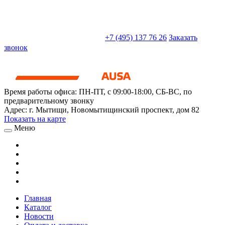
sales@truckparts-rf.ru
+7 (495) 137 76 26
Заказать
звонок
Время работы офиса:
ПН-ПТ, с 09:00-18:00, СБ-ВС, по
предварительному звонку
Адрес:
г. Мытищи
,
Новомытищинский проспект, дом 82
Показать на карте
Меню
Главная
Каталог
Новости