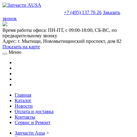
sales@truckparts-rf.ru
+7 (495) 137 76 26
Заказать
звонок
Время работы офиса:
ПН-ПТ, с 09:00-18:00, СБ-ВС, по
предварительному звонку
Адрес:
г. Мытищи
,
Новомытищинский проспект, дом 82
Показать на карте
Меню
Главная
Каталог
Новости
Оплата и доставка
Контакты
Сервис и Ремонт
Запчасти Ausa
>