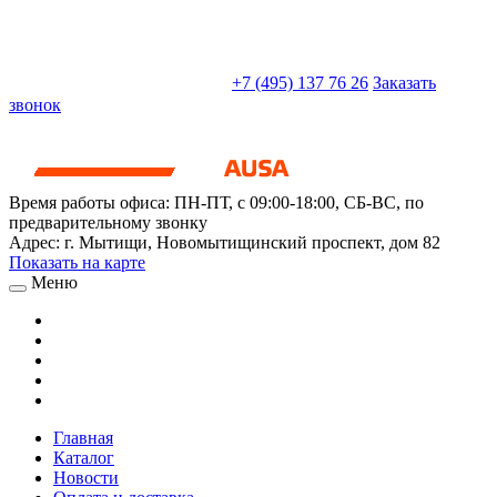
sales@truckparts-rf.ru
+7 (495) 137 76 26
Заказать
звонок
Время работы офиса:
ПН-ПТ, с 09:00-18:00, СБ-ВС, по
предварительному звонку
Адрес:
г. Мытищи
,
Новомытищинский проспект, дом 82
Показать на карте
Меню
Главная
Каталог
Новости