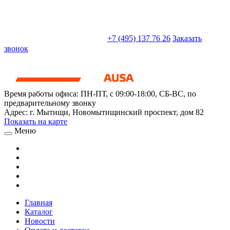
sales@truckparts-rf.ru
+7 (495) 137 76 26
Заказать
звонок
Время работы офиса:
ПН-ПТ, с 09:00-18:00, СБ-ВС, по
предварительному звонку
Адрес:
г. Мытищи
,
Новомытищинский проспект, дом 82
Показать на карте
Меню
Главная
Каталог
Новости