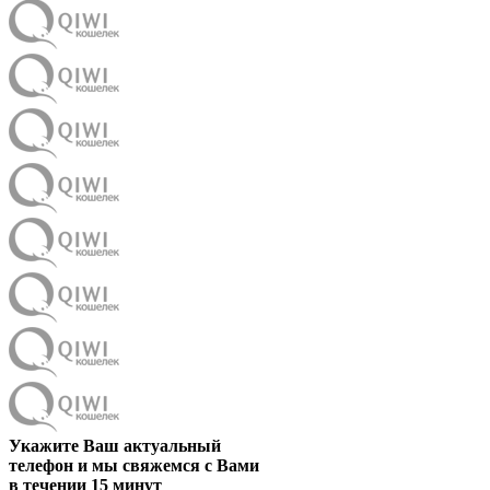
Укажите Ваш актуальный
телефон и мы свяжемся с Вами
в течении 15 минут