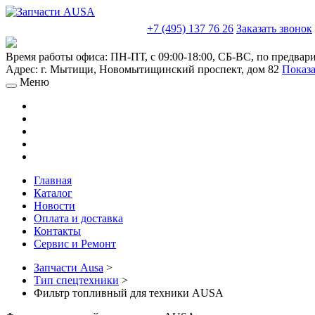
sales@truckparts-rf.ru
+7 (495) 137 76 26
Заказать звонок
Время работы офиса:
ПН-ПТ, с 09:00-18:00, СБ-ВС, по предвар
Адрес:
г. Мытищи
,
Новомытищинский проспект, дом 82
Показа
Меню
Главная
Каталог
Новости
Оплата и доставка
Контакты
Сервис и Ремонт
Запчасти Ausa
>
Тип спецтехники
>
Фильтр топливный для техники AUSA