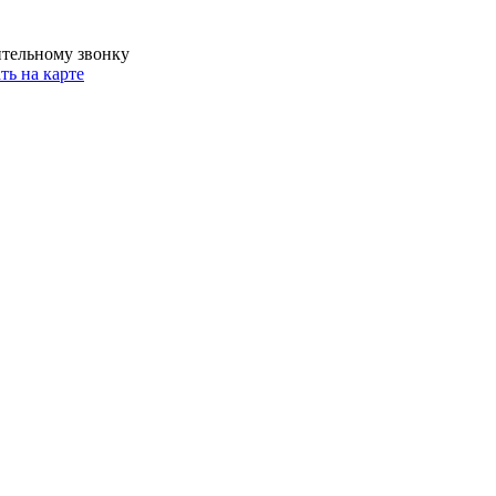
ительному звонку
ть на карте