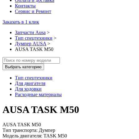
Оплата и доставка
Контакты
Сервис и Ремонт
Заказать в 1 клик
Запчасти Ausa
>
Тип спецтехники
>
Думпер AUSA
>
AUSA TASK M50
Выбрать категорию
Тип спецтехники
Для двигателя
Для ходовки
Расходные материалы
AUSA TASK M50
AUSA TASK M50
Тип транспорта: Думпер
Модель двигателя: TASK M50