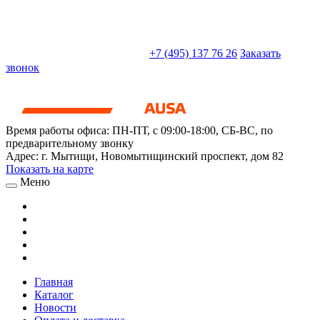
sales@truckparts-rf.ru
+7 (495) 137 76 26
Заказать
звонок
Время работы офиса:
ПН-ПТ, с 09:00-18:00, СБ-ВС, по
предварительному звонку
Адрес:
г. Мытищи
,
Новомытищинский проспект, дом 82
Показать на карте
Меню
Главная
Каталог
Новости