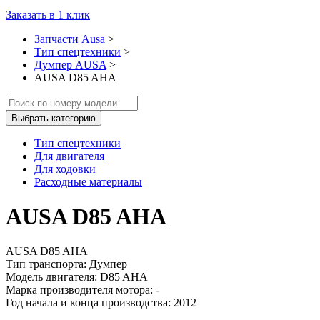
Заказать в 1 клик
Запчасти Ausa
>
Тип спецтехники
>
Думпер AUSA
>
AUSA D85 AHA
Выбрать категорию
Тип спецтехники
Для двигателя
Для ходовки
Расходные материалы
AUSA D85 AHA
AUSA D85 AHA
Тип транспорта: Думпер
Модель двигателя: D85 AHA
Марка производителя мотора: -
Год начала и конца производства: 2012