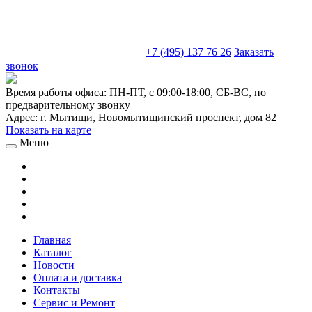
sales@truckparts-rf.ru
+7 (495) 137 76 26
Заказать
звонок
Время работы офиса:
ПН-ПТ, с 09:00-18:00, СБ-ВС, по
предварительному звонку
Адрес:
г. Мытищи
,
Новомытищинский проспект, дом 82
Показать на карте
Меню
Главная
Каталог
Новости
Оплата и доставка
Контакты
Сервис и Ремонт