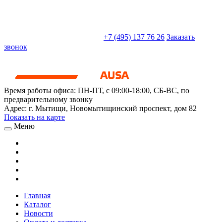
sales@truckparts-rf.ru
+7 (495) 137 76 26
Заказать
звонок
Время работы офиса:
ПН-ПТ, с 09:00-18:00, СБ-ВС, по
предварительному звонку
Адрес:
г. Мытищи
,
Новомытищинский проспект, дом 82
Показать на карте
Меню
Главная
Каталог
Новости