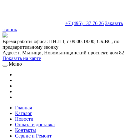
sales@truckparts-rf.ru
+7 (495) 137 76 26
Заказать
звонок
Время работы офиса:
ПН-ПТ, с 09:00-18:00, СБ-ВС, по
предварительному звонку
Адрес:
г. Мытищи
,
Новомытищинский проспект, дом 82
Показать на карте
Меню
Главная
Каталог
Новости
Оплата и доставка
Контакты
Сервис и Ремонт