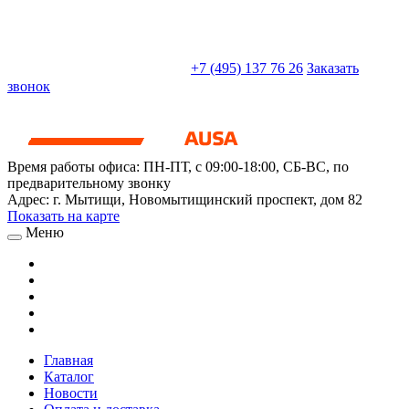
sales@truckparts-rf.ru
+7 (495) 137 76 26
Заказать
звонок
Время работы офиса:
ПН-ПТ, с 09:00-18:00, СБ-ВС, по
предварительному звонку
Адрес:
г. Мытищи
,
Новомытищинский проспект, дом 82
Показать на карте
Меню
Главная
Каталог
Новости