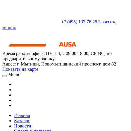
sales@truckparts-rf.ru
+7 (495) 137 76 26
Заказать
звонок
Время работы офиса:
ПН-ПТ, с 09:00-18:00, СБ-ВС, по
предварительному звонку
Адрес:
г. Мытищи
,
Новомытищинский проспект, дом 82
Показать на карте
Меню
Главная
Каталог
Новости