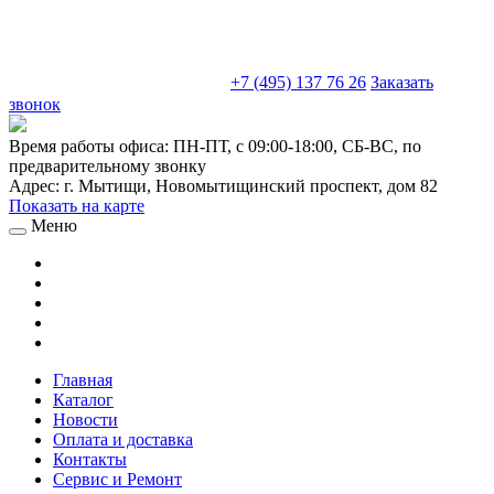
sales@truckparts-rf.ru
+7 (495) 137 76 26
Заказать
звонок
Время работы офиса:
ПН-ПТ, с 09:00-18:00, СБ-ВС, по
предварительному звонку
Адрес:
г. Мытищи
,
Новомытищинский проспект, дом 82
Показать на карте
Меню
Главная
Каталог
Новости
Оплата и доставка
Контакты
Сервис и Ремонт