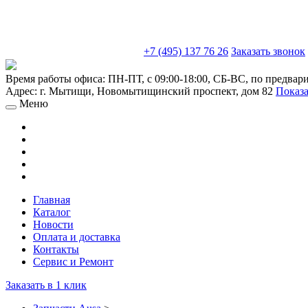
sales@truckparts-rf.ru
+7 (495) 137 76 26
Заказать звонок
Время работы офиса:
ПН-ПТ, с 09:00-18:00, СБ-ВС, по предвар
Адрес:
г. Мытищи
,
Новомытищинский проспект, дом 82
Показа
Меню
Главная
Каталог
Новости
Оплата и доставка
Контакты
Сервис и Ремонт
Заказать в 1 клик